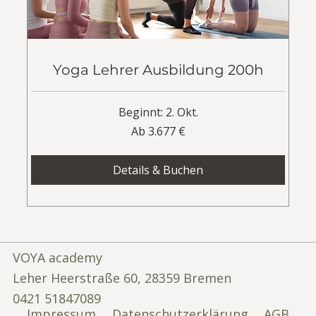
Yoga Lehrer Ausbildung 200h
Beginnt: 2. Okt.
Ab
Ab 3.677 €
3.677
Euro
Details & Buchen
VOYA academy
Leher Heerstraße 60, 28359 Bremen
0421 51847089
Impressum
Datenschutzerklärung
AGB